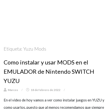
Etiqueta:
Yuzu Mods
Como instalar y usar MODS en el
EMULADOR de Nintendo SWITCH
YUZU
Marcos
/
18 de febrero de 2022
/
En el video de hoy vamos a ver como instalar juegos en YUZU y
como usarlos, puesto que al menos recomendamos que siempre