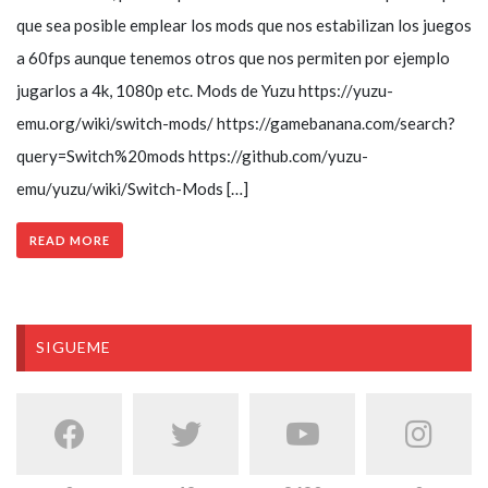
que sea posible emplear los mods que nos estabilizan los juegos
a 60fps aunque tenemos otros que nos permiten por ejemplo
jugarlos a 4k, 1080p etc. Mods de Yuzu https://yuzu-
emu.org/wiki/switch-mods/ https://gamebanana.com/search?
query=Switch%20mods https://github.com/yuzu-
emu/yuzu/wiki/Switch-Mods […]
READ MORE
SIGUEME