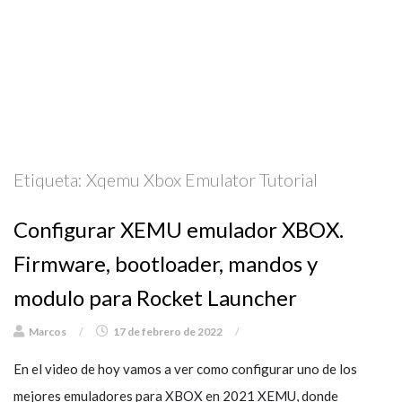
Etiqueta:
Xqemu Xbox Emulator Tutorial
Configurar XEMU emulador XBOX.
Firmware, bootloader, mandos y
modulo para Rocket Launcher
Marcos
/
17 de febrero de 2022
/
En el video de hoy vamos a ver como configurar uno de los
mejores emuladores para XBOX en 2021 XEMU, donde