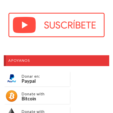
APOYANOS
Donar en:
Paypal
Donate with
Bitcoin
Donate with