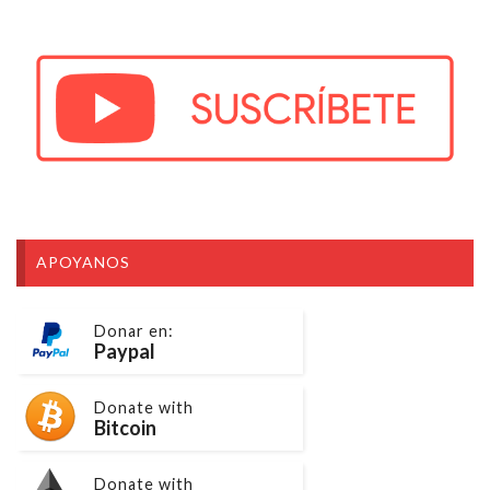
APOYANOS
Donar en:
Paypal
Donate with
Bitcoin
Donate with