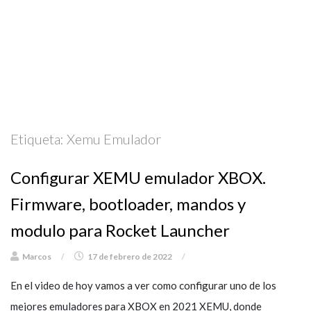
Etiqueta:
Xemu Emulador
Configurar XEMU emulador XBOX.
Firmware, bootloader, mandos y
modulo para Rocket Launcher
Marcos
/
17 de febrero de 2022
/
En el video de hoy vamos a ver como configurar uno de los
mejores emuladores para XBOX en 2021 XEMU, donde