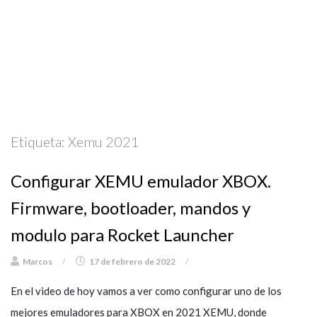
Etiqueta:
Xemu 2021
Configurar XEMU emulador XBOX.
Firmware, bootloader, mandos y
modulo para Rocket Launcher
Marcos
/
17 de febrero de 2022
/
En el video de hoy vamos a ver como configurar uno de los
mejores emuladores para XBOX en 2021 XEMU, donde