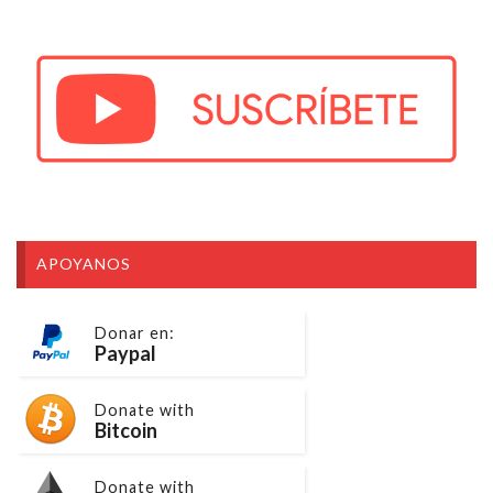
APOYANOS
Donar en:
Paypal
Donate with
Bitcoin
Donate with