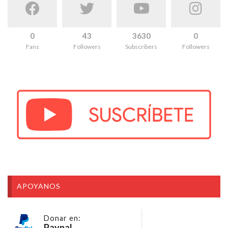
0
43
3630
0
Fans
Followers
Subscribers
Followers
APOYANOS
Donar en:
Paypal