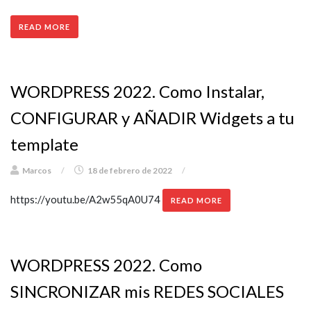
READ MORE
WORDPRESS 2022. Como Instalar,
CONFIGURAR y AÑADIR Widgets a tu
template
Marcos
/
18 de febrero de 2022
/
https://youtu.be/A2w55qA0U74
READ MORE
WORDPRESS 2022. Como
SINCRONIZAR mis REDES SOCIALES