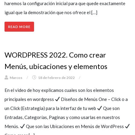
haremos la configuración inicial para que quede exactamente
igual que la demostración que nos ofrece el […]
READ MORE
WORDPRESS 2022. Como crear
Menús, ubicaciones y elementos
Marcos
/
18 de febrero de 2022
/
En el video de hoy explicamos cuales son los elementos
principales en wordpress
Diseños de Menús One – Click o a
un Click (Estrategia) para la interfaz de tu web
Que son
Entradas, Categorías, Paginas y como usarlas en nuestros
Menús.
Que son las Ubicaciones en Menús de WordPress