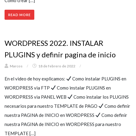
Como crear […]
READ MORE
WORDPRESS 2022. INSTALAR
PLUGINS y definir pagina de inicio
Marcos
/
18 de febrero de 2022
/
En el video de hoy explicamos:
Como instalar PLUGINS en
WORDPRESS via FTP
Como instalar PLUGINS en
WORDPRESS via PANEL WEB
Como instalar los PLUGINS
necesarios para nuestro TEMPLATE de PAGO
Como definir
nuestra PAGINA de INICIO en WORDPRESS
Como definir
nuestra PAGINA de INICIO en WORDPRESS para nuestro
TEMPLATE […]