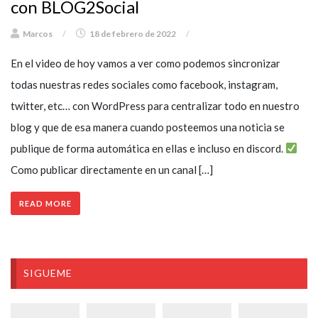
con BLOG2Social
Marcos
/
18 de febrero de 2022
/
En el video de hoy vamos a ver como podemos sincronizar
todas nuestras redes sociales como facebook, instagram,
twitter, etc… con WordPress para centralizar todo en nuestro
blog y que de esa manera cuando posteemos una noticia se
publique de forma automática en ellas e incluso en discord.
Como publicar directamente en un canal […]
READ MORE
SIGUEME