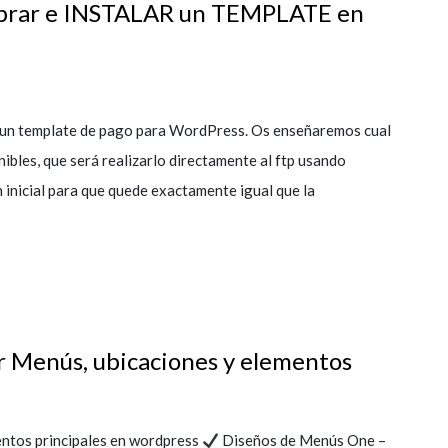
rar e INSTALAR un TEMPLATE en
r un template de pago para WordPress. Os enseñaremos cual
nibles, que será realizarlo directamente al ftp usando
 inicial para que quede exactamente igual que la
Menús, ubicaciones y elementos
entos principales en wordpress
Diseños de Menús One –