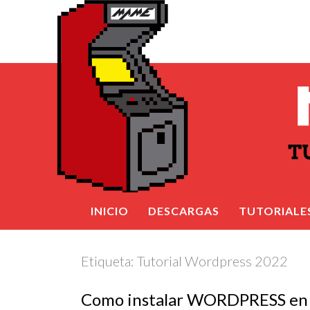
INICIO
DESCARGAS
TUTORIALE
Etiqueta:
Tutorial Wordpress 2022
Como instalar WORDPRESS e