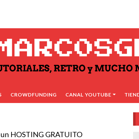
S
CROWDFUNDING
CANAL YOUTUBE
TIEN
n un HOSTING GRATUITO