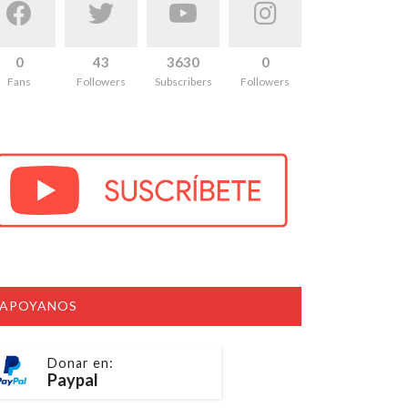
0
43
3630
0
Fans
Followers
Subscribers
Followers
APOYANOS
Donar en:
Paypal