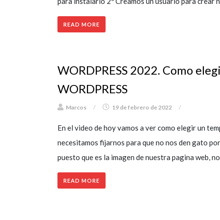
para instalarlo 2º Creamos un usuario para crear 
READ MORE
WORDPRESS 2022. Como elegir
WORDPRESS
Marcos
/
19 de febrero de 2022
/
En el video de hoy vamos a ver como elegir un tem
necesitamos fijarnos para que no nos den gato por
puesto que es la imagen de nuestra pagina web, no
READ MORE