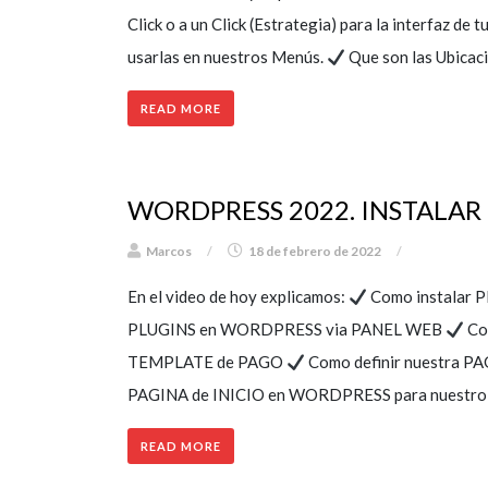
Click o a un Click (Estrategia) para la interfaz de 
usarlas en nuestros Menús.
Que son las Ubica
READ MORE
WORDPRESS 2022. INSTALAR PLU
Marcos
/
18 de febrero de 2022
/
En el video de hoy explicamos:
Como instalar
PLUGINS en WORDPRESS via PANEL WEB
Com
TEMPLATE de PAGO
Como definir nuestra 
PAGINA de INICIO en WORDPRESS para nuestr
READ MORE