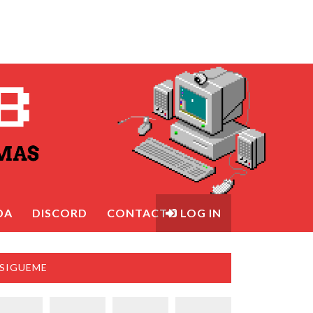
DA
DISCORD
CONTACTO
LOG IN
SIGUEME