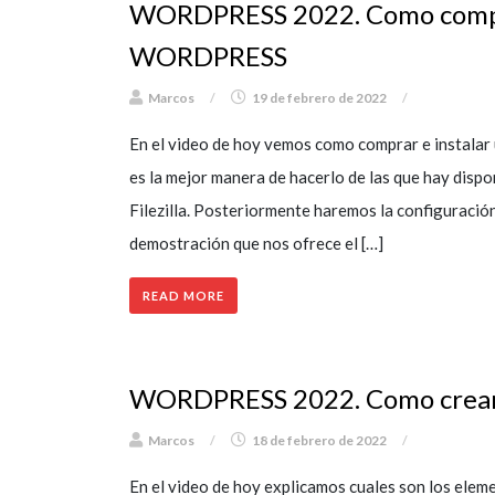
WORDPRESS 2022. Como comp
WORDPRESS
Marcos
/
19 de febrero de 2022
/
En el video de hoy vemos como comprar e instala
es la mejor manera de hacerlo de las que hay dispo
Filezilla. Posteriormente haremos la configuración
demostración que nos ofrece el […]
READ MORE
WORDPRESS 2022. Como crear 
Marcos
/
18 de febrero de 2022
/
En el video de hoy explicamos cuales son los elem