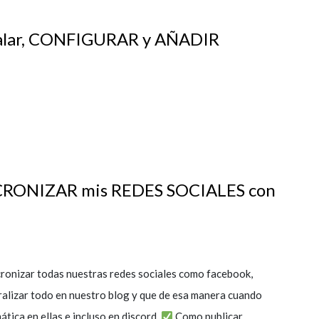
alar, CONFIGURAR y AÑADIR
RONIZAR mis REDES SOCIALES con
ronizar todas nuestras redes sociales como facebook,
ralizar todo en nuestro blog y que de esa manera cuando
tica en ellas e incluso en discord.
Como publicar