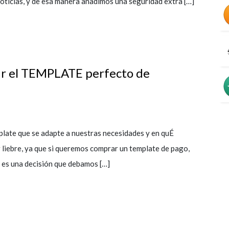
noticias, y de esa manera añadimos una seguridad extra […]
 el TEMPLATE perfecto de
plate que se adapte a nuestras necesidades y en quÉ
 liebre, ya que si queremos comprar un template de pago,
 es una decisión que debamos […]