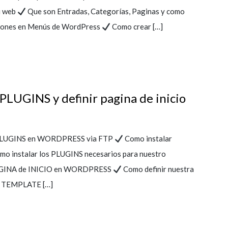
tu web
Que son Entradas, Categorías, Paginas y como
ciones en Menús de WordPress
Como crear […]
GINS y definir pagina de inicio
 PLUGINS en WORDPRESS via FTP
Como instalar
o instalar los PLUGINS necesarios para nuestro
PAGINA de INICIO en WORDPRESS
Como definir nuestra
o TEMPLATE […]