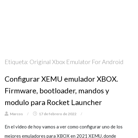
Etiqueta:
Original Xbox Emulator For Android
Configurar XEMU emulador XBOX.
Firmware, bootloader, mandos y
modulo para Rocket Launcher
Marcos
/
17 de febrero de 2022
/
En el video de hoy vamos a ver como configurar uno de los
mejores emuladores para XBOX en 2021 XEMU, donde