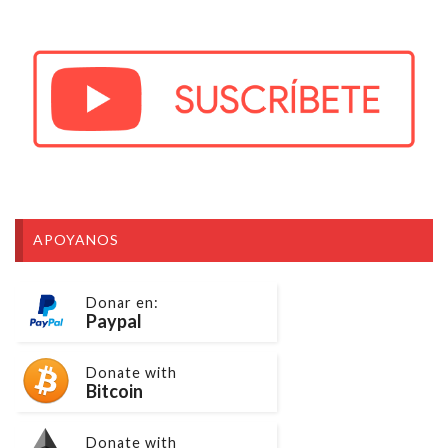
APOYANOS
Donar en:
Paypal
Donate with
Bitcoin
Donate with