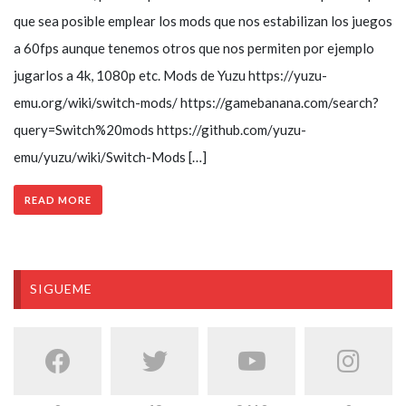
que sea posible emplear los mods que nos estabilizan los juegos
a 60fps aunque tenemos otros que nos permiten por ejemplo
jugarlos a 4k, 1080p etc. Mods de Yuzu https://yuzu-
emu.org/wiki/switch-mods/ https://gamebanana.com/search?
query=Switch%20mods https://github.com/yuzu-
emu/yuzu/wiki/Switch-Mods […]
READ MORE
SIGUEME