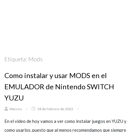
Etiqueta:
Mods
Como instalar y usar MODS en el
EMULADOR de Nintendo SWITCH
YUZU
Marcos
/
18 de febrero de 2022
/
En el video de hoy vamos a ver como instalar juegos en YUZU y
como usarlos, puesto que al menos recomendamos que siempre