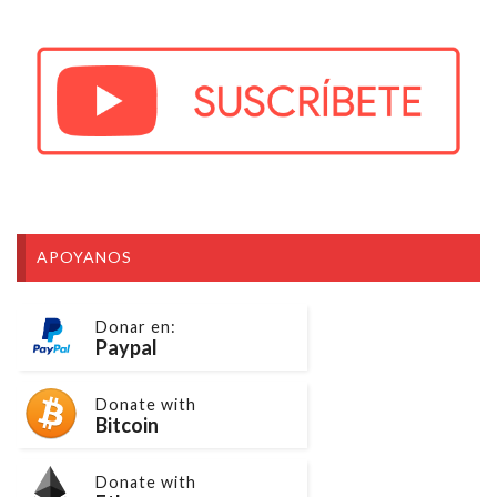
APOYANOS
Donar en:
Paypal
Donate with
Bitcoin
Donate with