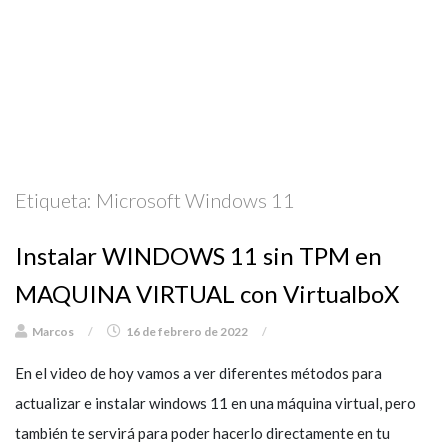
Etiqueta:
Microsoft Windows 11
Instalar WINDOWS 11 sin TPM en
MAQUINA VIRTUAL con VirtualboX
Marcos
/
16 de febrero de 2022
/
En el video de hoy vamos a ver diferentes métodos para
actualizar e instalar windows 11 en una máquina virtual, pero
también te servirá para poder hacerlo directamente en tu