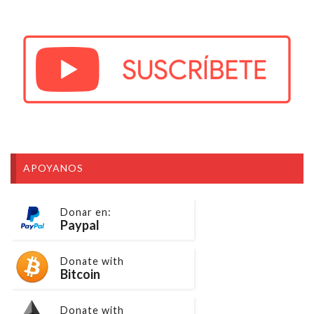
APOYANOS
Donar en:
Paypal
Donate with
Bitcoin
Donate with