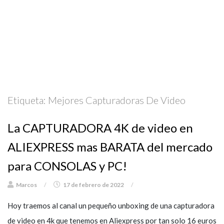
Etiqueta:
Mejores Capturadoras De Video
La CAPTURADORA 4K de video en
ALIEXPRESS mas BARATA del mercado
para CONSOLAS y PC!
Marcos
/
17 de febrero de 2022
/
Hoy traemos al canal un pequeño unboxing de una capturadora
de video en 4k que tenemos en Aliexpress por tan solo 16 euros