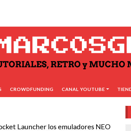
S
CROWDFUNDING
CANAL YOUTUBE
TIEN
Rocket Launcher los emuladores NEO