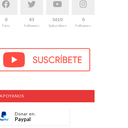
0
43
3610
0
Fans
Followers
Subscribers
Followers
APOYANOS
Donar en:
Paypal