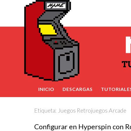
INICIO
DESCARGAS
TUTORIALE
Etiqueta:
Juegos Retrojuegos Arcade
Configurar en Hyperspin con 