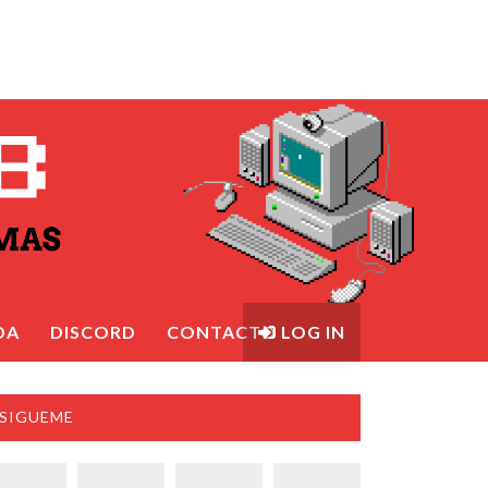
DA
DISCORD
CONTACTO
LOG IN
SIGUEME