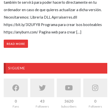
también te servirá para poder hacerlo directamente en tu
ordenador en caso de que quieres actualizar a dicha versión.
Necesitaremos: Libreria DLL Aprraiserres.dll
https://bit.ly/3l2UFY8 Programa para crear isos booteables
https://anyburn.com/ Pagina web para crear […]
READ MORE
SIGUEME
0
43
3620
0
Fans
Followers
Subscribers
Followers