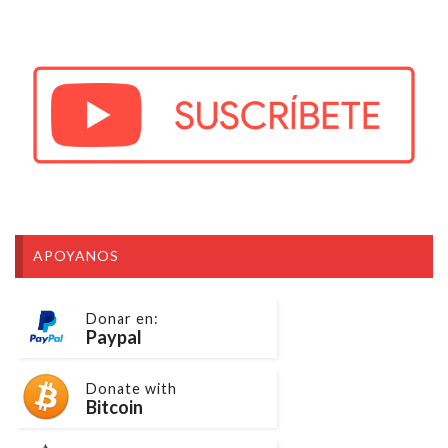
APOYANOS
Donar en:
Paypal
Donate with
Bitcoin