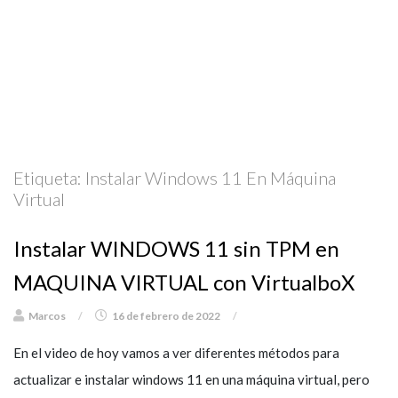
Etiqueta:
Instalar Windows 11 En Máquina
Virtual
Instalar WINDOWS 11 sin TPM en
MAQUINA VIRTUAL con VirtualboX
Marcos
/
16 de febrero de 2022
/
En el video de hoy vamos a ver diferentes métodos para
actualizar e instalar windows 11 en una máquina virtual, pero