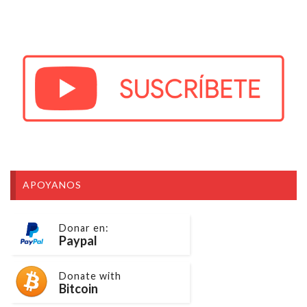
APOYANOS
Donar en:
Paypal
Donate with
Bitcoin