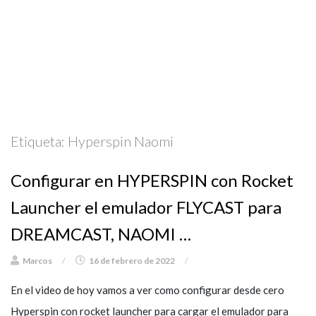
Etiqueta:
Hyperspin Naomi
Configurar en HYPERSPIN con Rocket
Launcher el emulador FLYCAST para
DREAMCAST, NAOMI …
Marcos
/
16 de febrero de 2022
/
En el video de hoy vamos a ver como configurar desde cero
Hyperspin con rocket launcher para cargar el emulador para