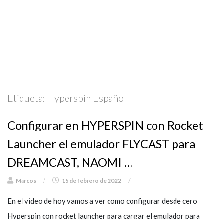
Etiqueta:
Hyperspin Español
Configurar en HYPERSPIN con Rocket
Launcher el emulador FLYCAST para
DREAMCAST, NAOMI …
Marcos
/
16 de febrero de 2022
/
En el video de hoy vamos a ver como configurar desde cero
Hyperspin con rocket launcher para cargar el emulador para