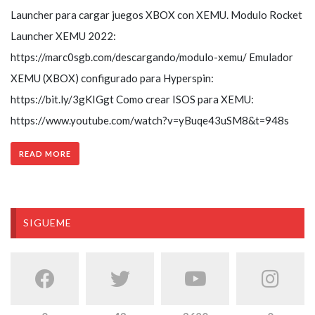
Launcher para cargar juegos XBOX con XEMU. Modulo Rocket
Launcher XEMU 2022:
https://marc0sgb.com/descargando/modulo-xemu/ Emulador
XEMU (XBOX) configurado para Hyperspin:
https://bit.ly/3gKIGgt Como crear ISOS para XEMU:
https://www.youtube.com/watch?v=yBuqe43uSM8&t=948s
READ MORE
SIGUEME