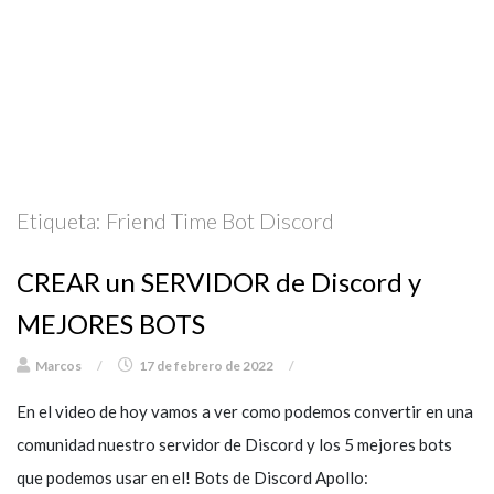
Etiqueta:
Friend Time Bot Discord
CREAR un SERVIDOR de Discord y
MEJORES BOTS
Marcos
/
17 de febrero de 2022
/
En el video de hoy vamos a ver como podemos convertir en una
comunidad nuestro servidor de Discord y los 5 mejores bots
que podemos usar en el! Bots de Discord Apollo: