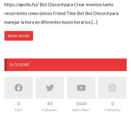
https://apollo.fyi/ Bot Discord para Crear eventos tanto
recurrentes como únicos Friend Time Bot Bot Discord para
manejar la hora en diferentes husos horarios […]
READ MORE
SIGUEME
0
43
3630
0
Fans
Followers
Subscribers
Followers