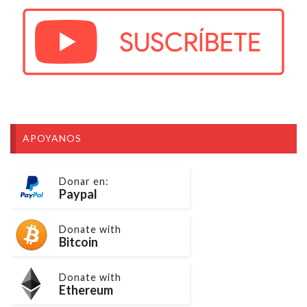
APOYANOS
Donar en:
Paypal
Donate with
Bitcoin
Donate with
Ethereum