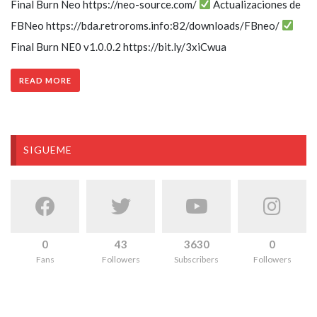
Final Burn Neo https://neo-source.com/
Actualizaciones de
FBNeo https://bda.retroroms.info:82/downloads/FBneo/
Final Burn NE0 v1.0.0.2 https://bit.ly/3xiCwua
READ MORE
SIGUEME
0
43
3630
0
Fans
Followers
Subscribers
Followers