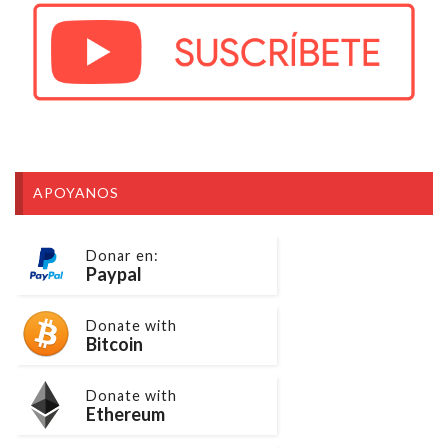
APOYANOS
Donar en:
Paypal
Donate with
Bitcoin
Donate with
Ethereum