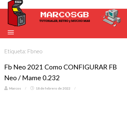
Etiqueta:
Fbneo
Fb Neo 2021 Como CONFIGURAR FB
Neo / Mame 0.232
Marcos
/
18 de febrero de 2022
/