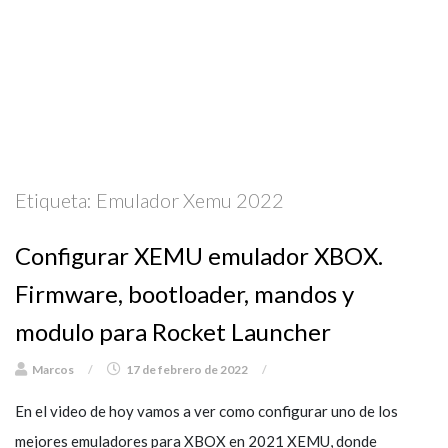
Etiqueta:
Emulador Xemu 2022
Configurar XEMU emulador XBOX.
Firmware, bootloader, mandos y
modulo para Rocket Launcher
Marcos
/
17 de febrero de 2022
/
En el video de hoy vamos a ver como configurar uno de los
mejores emuladores para XBOX en 2021 XEMU, donde