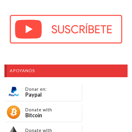
APOYANOS
Donar en:
Paypal
Donate with
Bitcoin
Donate with