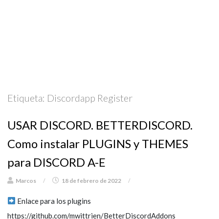
Etiqueta:
Discordapp Register
USAR DISCORD. BETTERDISCORD.
Como instalar PLUGINS y THEMES
para DISCORD A-E
Marcos
/
18 de febrero de 2022
/
Enlace para los plugins
https://github.com/mwittrien/BetterDiscordAddons