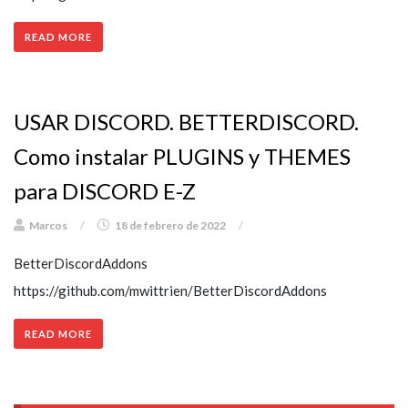
READ MORE
USAR DISCORD. BETTERDISCORD.
Como instalar PLUGINS y THEMES
para DISCORD E-Z
Marcos
/
18 de febrero de 2022
/
BetterDiscordAddons
https://github.com/mwittrien/BetterDiscordAddons
READ MORE