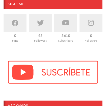
SIGUEME
0
43
3610
0
Fans
Followers
Subscribers
Followers
APOYANOS