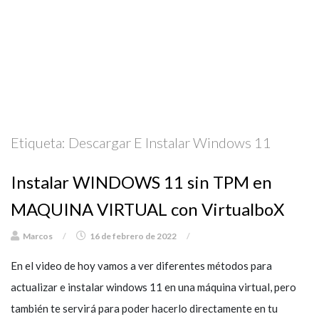
Etiqueta:
Descargar E Instalar Windows 11
Instalar WINDOWS 11 sin TPM en
MAQUINA VIRTUAL con VirtualboX
Marcos
/
16 de febrero de 2022
/
En el video de hoy vamos a ver diferentes métodos para
actualizar e instalar windows 11 en una máquina virtual, pero
también te servirá para poder hacerlo directamente en tu