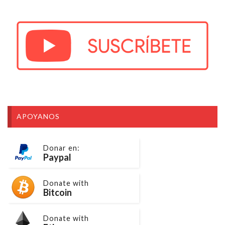
APOYANOS
Donar en:
Paypal
Donate with
Bitcoin
Donate with