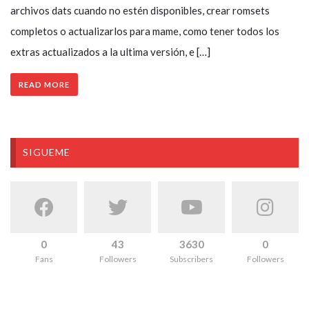
archivos dats cuando no estén disponibles, crear romsets
completos o actualizarlos para mame, como tener todos los
extras actualizados a la ultima versión, e […]
READ MORE
SIGUEME
0
43
3630
0
Fans
Followers
Subscribers
Followers