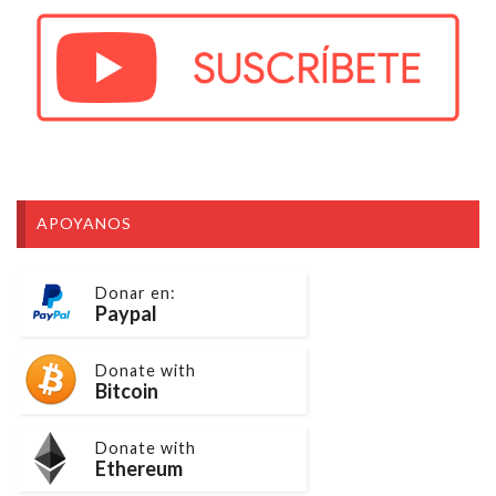
APOYANOS
Donar en:
Paypal
Donate with
Bitcoin
Donate with
Ethereum