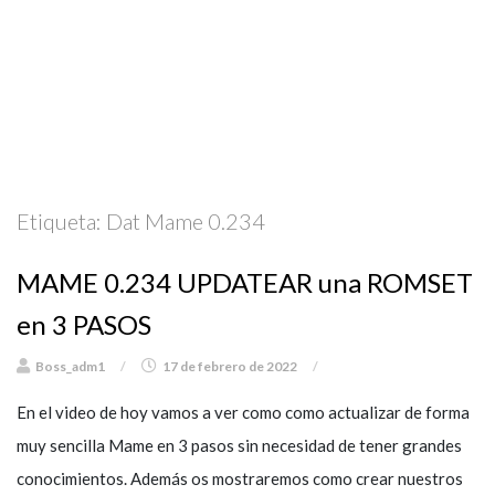
Etiqueta:
Dat Mame 0.234
MAME 0.234 UPDATEAR una ROMSET
en 3 PASOS
Boss_adm1
/
17 de febrero de 2022
/
En el video de hoy vamos a ver como como actualizar de forma
muy sencilla Mame en 3 pasos sin necesidad de tener grandes
conocimientos. Además os mostraremos como crear nuestros