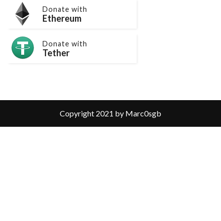
Donate with
Ethereum
Donate with
Tether
Copyright 2021 by Marc0sgb