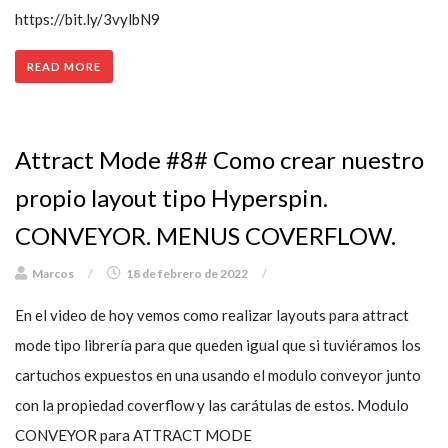
https://bit.ly/3vylbN9
READ MORE
Attract Mode #8# Como crear nuestro
propio layout tipo Hyperspin.
CONVEYOR. MENUS COVERFLOW.
Marcos
/
18 de febrero de 2022
/
En el video de hoy vemos como realizar layouts para attract
mode tipo librería para que queden igual que si tuviéramos los
cartuchos expuestos en una usando el modulo conveyor junto
con la propiedad coverflow y las carátulas de estos. Modulo
CONVEYOR para ATTRACT MODE