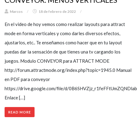
Marcos
/
18 de febrero de 2022
/
En el video de hoy vemos como realizar layouts para attract
mode en forma verticales y como darles diversos efectos,
ajustarlos, etc.. Te enseñamos como hacer que en tu layout
puedas dar la sensación de que tienes una tv cargando los
juegos. Modulo CONVEYOR para ATTRACT MODE
http://forum.attractmode.org/index.php?topic=1945.0 Manual
en PDF para conveyor
https://drive.google.com/file/d/0B6SHVZjz_r1feFFtUmZQNDla
Enlace […]
READ MORE