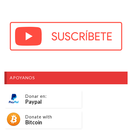
APOYANOS
Donar en:
Paypal
Donate with
Bitcoin