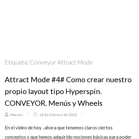
Etiqueta:
Conveyor Attract Mode
Attract Mode #4# Como crear nuestro
propio layout tipo Hyperspin.
CONVEYOR. Menús y Wheels
Marcos
/
18 de febrero de 2022
/
En el video de hoy , ahora que tenemos claros ciertos
conceptos y que hemos adquirido nociones básicas para poder