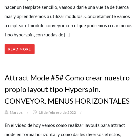
hacer un template sencillo, vamos a darle una vuelta de tuerca
mas y aprenderemos a utilizar módulos. Concretamente vamos
a emplear el modulo conveyor con el que podremos crear menús
tipo hyperspin, con ruedas de […]
READ MORE
Attract Mode #5# Como crear nuestro
propio layout tipo Hyperspin.
CONVEYOR. MENUS HORIZONTALES
Marcos
/
18 de febrero de 2022
/
En el video de hoy vemos como realizar layouts para attract
mode en forma horizontal y como darles diversos efectos,