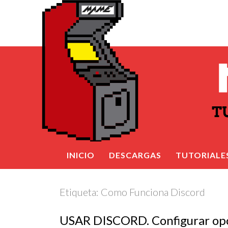
INICIO
DESCARGAS
TUTORIALE
Etiqueta:
Como Funciona Discord
USAR DISCORD. Configurar opc