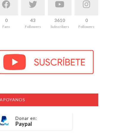
0
43
3610
0
Fans
Followers
Subscribers
Followers
APOYANOS
Donar en:
Paypal