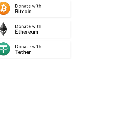
Donate with
Bitcoin
Donate with
Ethereum
Donate with
Tether