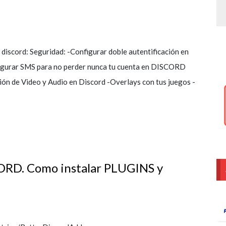
discord: Seguridad: -Configurar doble autentificación en
igurar SMS para no perder nunca tu cuenta en DISCORD
ón de Video y Audio en Discord -Overlays con tus juegos -
D. Como instalar PLUGINS y