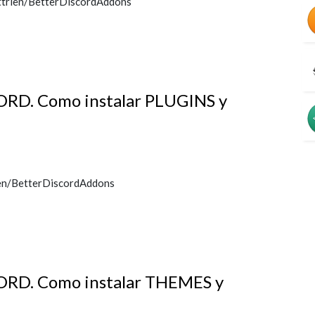
ittrien/BetterDiscordAddons
D. Como instalar PLUGINS y
ien/BetterDiscordAddons
D. Como instalar THEMES y