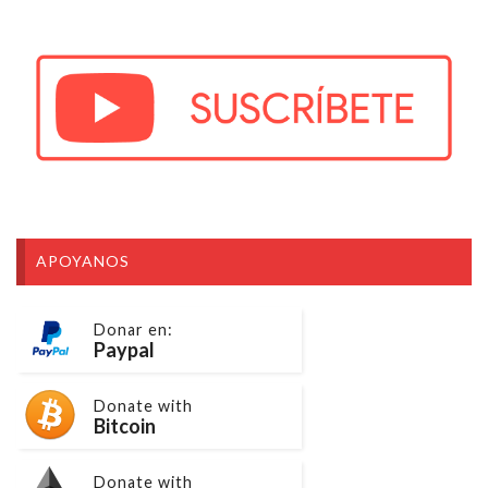
APOYANOS
Donar en:
Paypal
Donate with
Bitcoin
Donate with