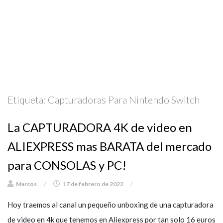
Etiqueta:
Capturadoras Para Nintendo Switch
La CAPTURADORA 4K de video en
ALIEXPRESS mas BARATA del mercado
para CONSOLAS y PC!
Marcos
/
17 de febrero de 2022
/
Hoy traemos al canal un pequeño unboxing de una capturadora
de video en 4k que tenemos en Aliexpress por tan solo 16 euros