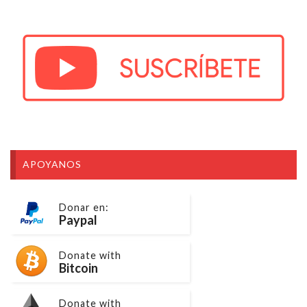
APOYANOS
Donar en:
Paypal
Donate with
Bitcoin
Donate with