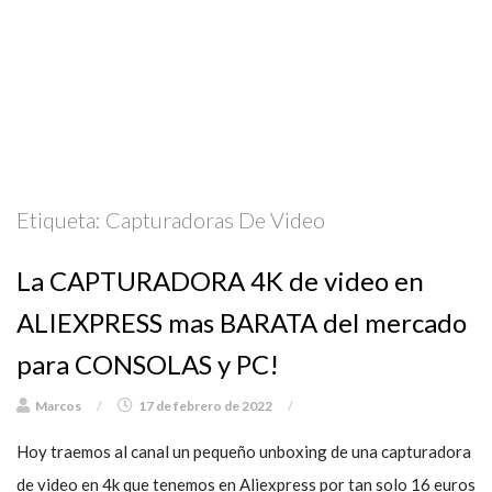
Etiqueta:
Capturadoras De Video
La CAPTURADORA 4K de video en
ALIEXPRESS mas BARATA del mercado
para CONSOLAS y PC!
Marcos
/
17 de febrero de 2022
/
Hoy traemos al canal un pequeño unboxing de una capturadora
de video en 4k que tenemos en Aliexpress por tan solo 16 euros