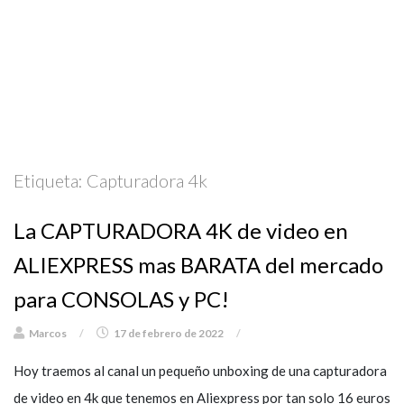
Etiqueta:
Capturadora 4k
La CAPTURADORA 4K de video en
ALIEXPRESS mas BARATA del mercado
para CONSOLAS y PC!
Marcos
/
17 de febrero de 2022
/
Hoy traemos al canal un pequeño unboxing de una capturadora
de video en 4k que tenemos en Aliexpress por tan solo 16 euros