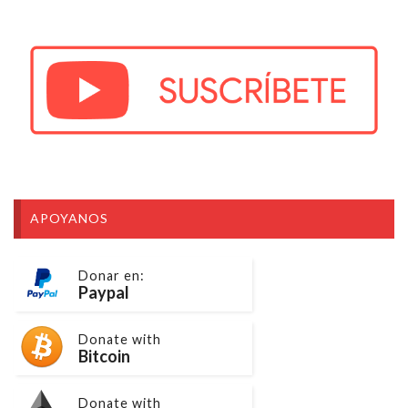
APOYANOS
Donar en:
Paypal
Donate with
Bitcoin
Donate with