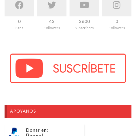
0
43
3600
0
Fans
Followers
Subscribers
Followers
APOYANOS
Donar en:
Paypal