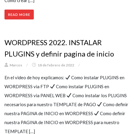
Como crear […]
READ MORE
WORDPRESS 2022. INSTALAR
PLUGINS y definir pagina de inicio
Marcos
/
18 de febrero de 2022
/
En el video de hoy explicamos:
Como instalar PLUGINS en
WORDPRESS via FTP
Como instalar PLUGINS en
WORDPRESS via PANEL WEB
Como instalar los PLUGINS
necesarios para nuestro TEMPLATE de PAGO
Como definir
nuestra PAGINA de INICIO en WORDPRESS
Como definir
nuestra PAGINA de INICIO en WORDPRESS para nuestro
TEMPLATE […]