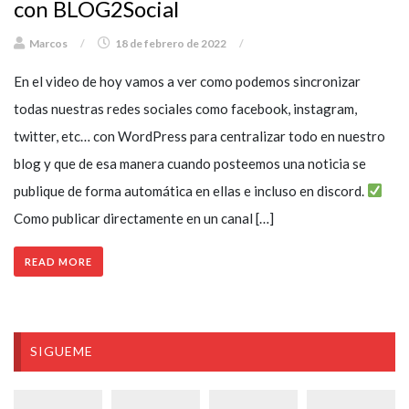
con BLOG2Social
Marcos
/
18 de febrero de 2022
/
En el video de hoy vamos a ver como podemos sincronizar
todas nuestras redes sociales como facebook, instagram,
twitter, etc… con WordPress para centralizar todo en nuestro
blog y que de esa manera cuando posteemos una noticia se
publique de forma automática en ellas e incluso en discord.
Como publicar directamente en un canal […]
READ MORE
SIGUEME