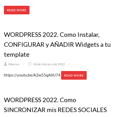
READ MORE
WORDPRESS 2022. Como Instalar,
CONFIGURAR y AÑADIR Widgets a tu
template
Marcos
/
18 de febrero de 2022
/
https://youtu.be/A2w55qA0U74
READ MORE
WORDPRESS 2022. Como
SINCRONIZAR mis REDES SOCIALES