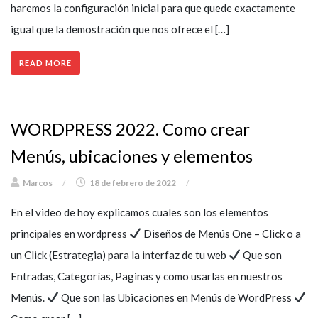
haremos la configuración inicial para que quede exactamente
igual que la demostración que nos ofrece el […]
READ MORE
WORDPRESS 2022. Como crear
Menús, ubicaciones y elementos
Marcos
/
18 de febrero de 2022
/
En el video de hoy explicamos cuales son los elementos
principales en wordpress
Diseños de Menús One – Click o a
un Click (Estrategia) para la interfaz de tu web
Que son
Entradas, Categorías, Paginas y como usarlas en nuestros
Menús.
Que son las Ubicaciones en Menús de WordPress