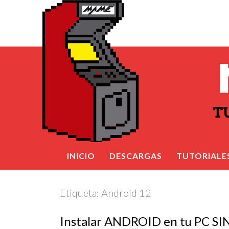
INICIO
DESCARGAS
TUTORIALE
Etiqueta:
Android 12
Instalar ANDROID en tu PC SI