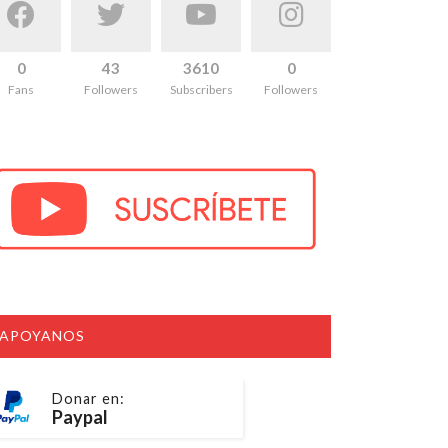
0
43
3610
0
Fans
Followers
Subscribers
Followers
APOYANOS
Donar en:
Paypal