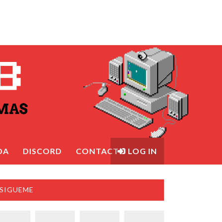
DA
DISCORD
CONTACTO
LOG IN
SIGUEME