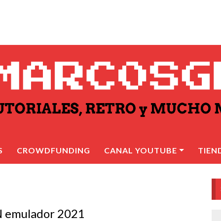
S
CROWDFUNDING
CANAL YOUTUBE
TIEN
N emulador 2021