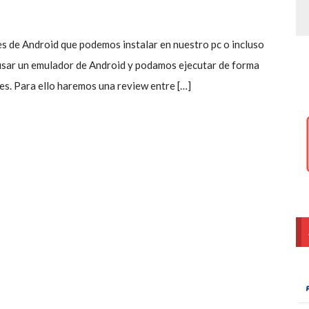
es de Android que podemos instalar en nuestro pc o incluso
 usar un emulador de Android y podamos ejecutar de forma
nes. Para ello haremos una review entre […]