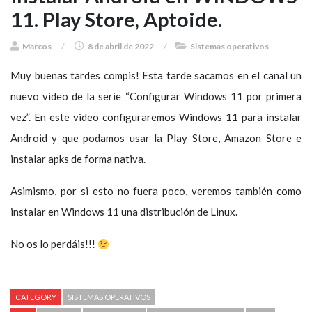
11. Play Store, Aptoide.
Marcos
/
8 de abril de 2022
/
Sistemas operativos
Muy buenas tardes compis! Esta tarde sacamos en el canal un
nuevo video de la serie “Configurar Windows 11 por primera
vez”. En este video configuraremos Windows 11 para instalar
Android y que podamos usar la Play Store, Amazon Store e
instalar apks de forma nativa.
Asimismo, por si esto no fuera poco, veremos también como
instalar en Windows 11 una distribución de Linux.
No os lo perdáis!!!
CATEGORY
SISTEMAS OPERATIVOS