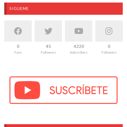
SIGUEME
0
45
4220
0
Fans
Followers
Subscribers
Followers