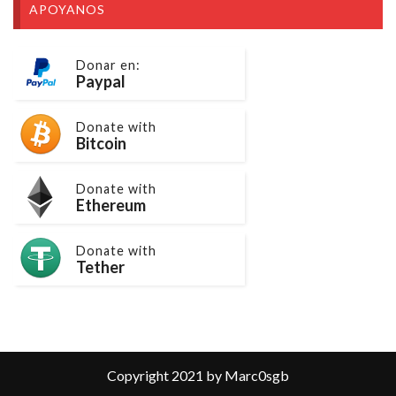
APOYANOS
Donar en:
Paypal
Donate with
Bitcoin
Donate with
Ethereum
Donate with
Tether
Copyright 2021 by Marc0sgb