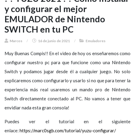
y configurar el mejor
EMULADOR de Nintendo
SWITCH en tu PC
Marcos
/
16 de junio de 2021
/
Emuladores
Muy Buenas Compis!! En el video de hoy os enseñaremos como
configurar nuestro pc para que funcione como una Nintendo
Switch y podamos jugar desde él a cualquier juego. No solo
explicaremos como configurarlo y usarlo si no que para tener la
experiencia más real usaremos un mando pro de Nintendo
Switch directamente conectado al PC. No vamos a tener que
envidiar nada esta gran consola!
Puedes ver el tutorial en el siguiente
enlace:
https://marc0sgb.com/tutorial/yuzu-configurar/