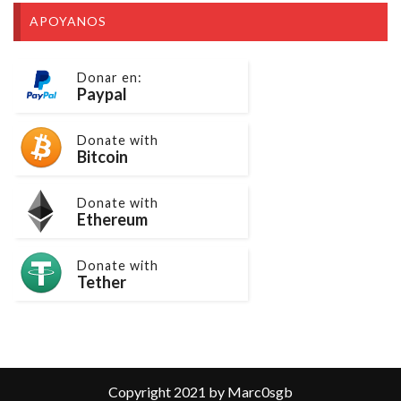
APOYANOS
Donar en:
Paypal
Donate with
Bitcoin
Donate with
Ethereum
Donate with
Tether
Copyright 2021 by Marc0sgb